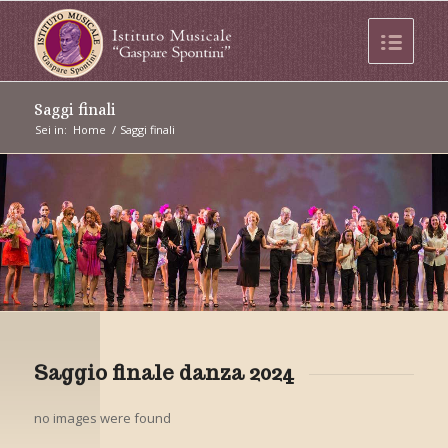
Saggi finali
Sei in:
Home
/
Saggi finali
Saggio finale danza 2024
no images were found