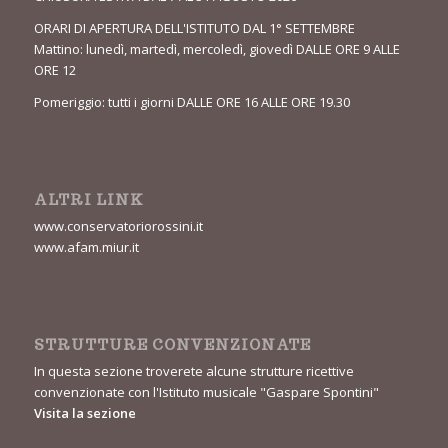
ORARI DI APERTURA DELL'ISTITUTO DAL 1° SETTEMBRE
Mattino: lunedì, martedì, mercoledì, giovedì DALLE ORE 9 ALLE
ORE 12
Pomeriggio: tutti i giorni DALLE ORE 16 ALLE ORE 19.30
ALTRI LINK
www.conservatoriorossini.it
www.afam.miur.it
STRUTTURE CONVENZIONATE
In questa sezione troverete alcune strutture ricettive
convenzionate con l'Istituto musicale "Gaspare Spontini"
Visita la sezione