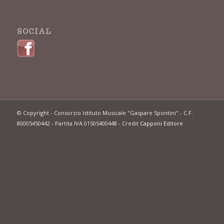
SOCIAL
© Copyright - Consorzio Istituto Musicale "Gaspare Spontini" - C.F.
80005450442 - Partita IVA 01505400448 - Credit
Capponi Editore