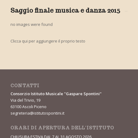
Saggio finale musica e danza 2015
no images were found
Clicca qui per aggiungere il proprio testo
CONTATTI
Consorzio Istituto Musicale "Gaspare Spontini"
Via del Trivio, 19
63100 Ascoli Piceno
segreteria@istitutospontini.it
ORARI DI APERTURA DELL’ISTITUTO
CHIUSURA ESTIVA DAL 7 AL 31 AGOSTO 2026