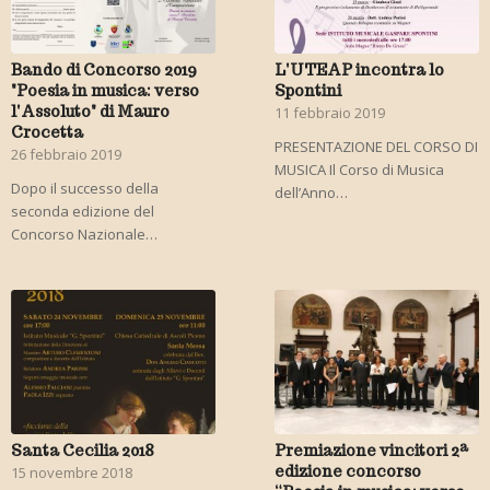
Bando di Concorso 2019
L'UTEAP incontra lo
"Poesia in musica: verso
Spontini
l'Assoluto" di Mauro
11 febbraio 2019
Crocetta
PRESENTAZIONE DEL CORSO DI
26 febbraio 2019
MUSICA Il Corso di Musica
Dopo il successo della
dell’Anno…
seconda edizione del
Concorso Nazionale…
Santa Cecilia 2018
Premiazione vincitori 2ª
edizione concorso
15 novembre 2018