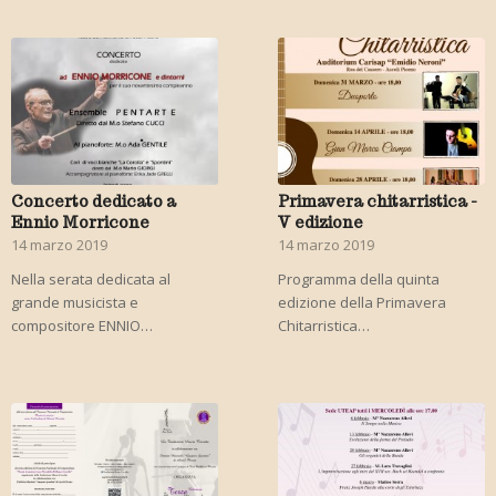
Concerto dedicato a
Primavera chitarristica -
Ennio Morricone
V edizione
14 marzo 2019
14 marzo 2019
Nella serata dedicata al
Programma della quinta
grande musicista e
edizione della Primavera
compositore ENNIO…
Chitarristica…