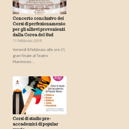
Concerto conclusivo dei
Corsi di perfezionamento
per gli allievi provenienti
dalla Corea del Sud
11 febbraio 2019
Venerdì 8 Febbraio alle ore 21,
gran finale al Teatro
Filarmonici…
Corsi di studio pre-
accademici di popular