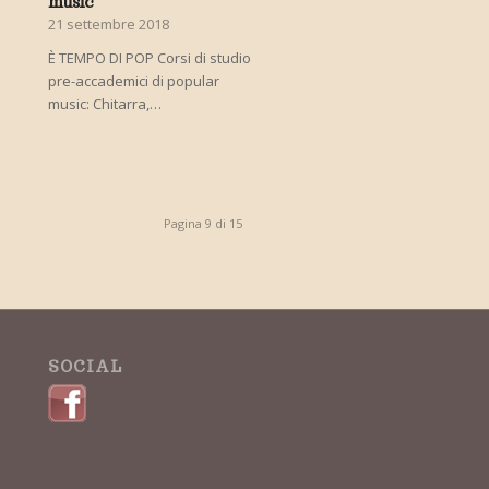
music
21 settembre 2018
È TEMPO DI POP Corsi di studio
pre-accademici di popular
music: Chitarra,…
Pagina 9 di 15
SOCIAL