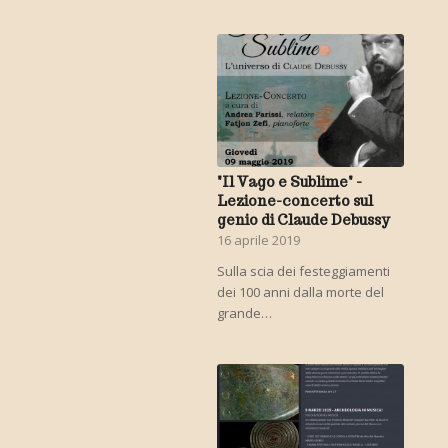
"Il Vago e Sublime" -
Lezione-concerto sul
genio di Claude Debussy
16 aprile 2019
Sulla scia dei festeggiamenti
dei 100 anni dalla morte del
grande…