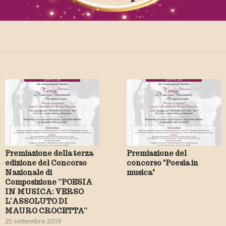
Premiazione della terza
Premiazione del
edizione del Concorso
concorso "Poesia in
Nazionale di
musica"
Composizione “POESIA
IN MUSICA: VERSO
L’ASSOLUTO DI
MAURO CROCETTA”
25 settembre 2019