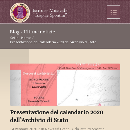
Blog - Ultime notizie
Sei in:
Home
/
Presentazione del calendario 2020 dell’Archivio di Stato
Presentazione del calendario 2020
dell’Archivio di Stato
14 gennaio 2020
/
in
News ed Eventi
/
da
Istituto Spontini