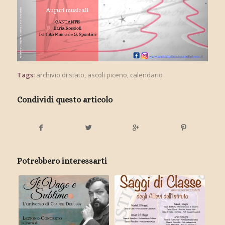
Tags:
archivio di stato
,
ascoli piceno
,
calendario
Condividi questo articolo
Potrebbero interessarti