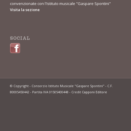
convenzionate con l'Istituto musicale "Gaspare Spontini"
Visita la sezione
SOCIAL
© Copyright - Consorzio Istituto Musicale "Gaspare Spontini" - C.F.
80005450442 - Partita IVA 01505400448 - Credit
Capponi Editore