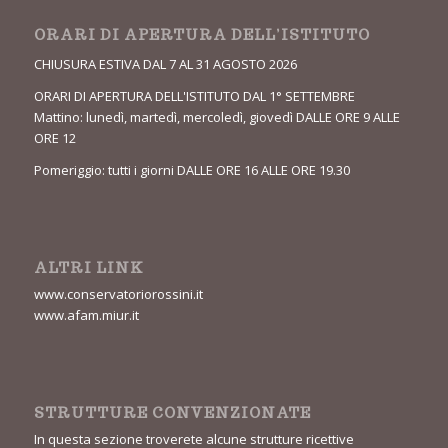
ORARI DI APERTURA DELL’ISTITUTO
CHIUSURA ESTIVA DAL 7 AL 31 AGOSTO 2026
ORARI DI APERTURA DELL'ISTITUTO DAL 1° SETTEMBRE
Mattino: lunedì, martedì, mercoledì, giovedì DALLE ORE 9 ALLE
ORE 12
Pomeriggio: tutti i giorni DALLE ORE 16 ALLE ORE 19.30
ALTRI LINK
www.conservatoriorossini.it
www.afam.miur.it
STRUTTURE CONVENZIONATE
In questa sezione troverete alcune strutture ricettive