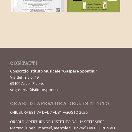
CONTATTI
Consorzio Istituto Musicale "Gaspare Spontini"
Via del Trivio, 19
63100 Ascoli Piceno
segreteria@istitutospontini.it
ORARI DI APERTURA DELL’ISTITUTO
CHIUSURA ESTIVA DAL 7 AL 31 AGOSTO 2026
ORARI DI APERTURA DELL'ISTITUTO DAL 1° SETTEMBRE
Mattino: lunedì, martedì, mercoledì, giovedì DALLE ORE 9 ALLE