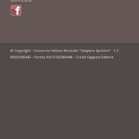
SOCIAL
© Copyright - Consorzio Istituto Musicale "Gaspare Spontini" - C.F.
80005450442 - Partita IVA 01505400448 - Credit
Capponi Editore