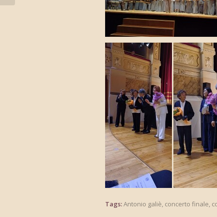
Tags:
Antonio galiè
,
concerto finale
,
c