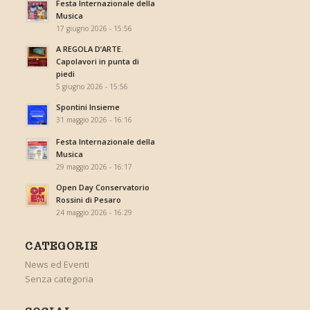
Festa Internazionale della
Musica
17 giugno 2026 - 15:56
A REGOLA D’ARTE.
Capolavori in punta di
piedi
5 giugno 2026 - 15:56
Spontini Insieme
31 maggio 2026 - 16:16
Festa Internazionale della
Musica
29 maggio 2026 - 16:17
Open Day Conservatorio
Rossini di Pesaro
24 maggio 2026 - 16:29
CATEGORIE
News ed Eventi
Senza categoria