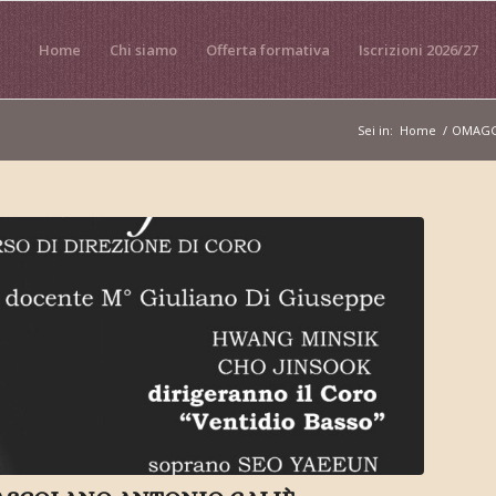
Home
Chi siamo
Offerta formativa
Iscrizioni 2026/27
Sei in:
Home
/
OMAGG