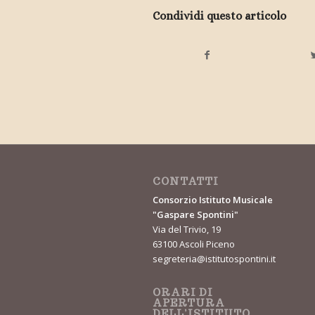
Condividi questo articolo
CONTATTI
Consorzio Istituto Musicale
"Gaspare Spontini"
Via del Trivio, 19
63100 Ascoli Piceno
segreteria@istitutospontini.it
ORARI DI
APERTURA
DELL’ISTITUTO