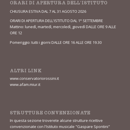
ORARI DI APERTURA DELL’ISTITUTO
CHIUSURA ESTIVA DAL 7 AL 31 AGOSTO 2026
ORARI DI APERTURA DELL'ISTITUTO DAL 1° SETTEMBRE
Mattino: lunedì, martedì, mercoledì, giovedì DALLE ORE 9 ALLE
ORE 12
Pomeriggio: tutti i giorni DALLE ORE 16 ALLE ORE 19.30
ALTRI LINK
www.conservatoriorossini.it
www.afam.miur.it
STRUTTURE CONVENZIONATE
In questa sezione troverete alcune strutture ricettive
convenzionate con l'Istituto musicale "Gaspare Spontini"