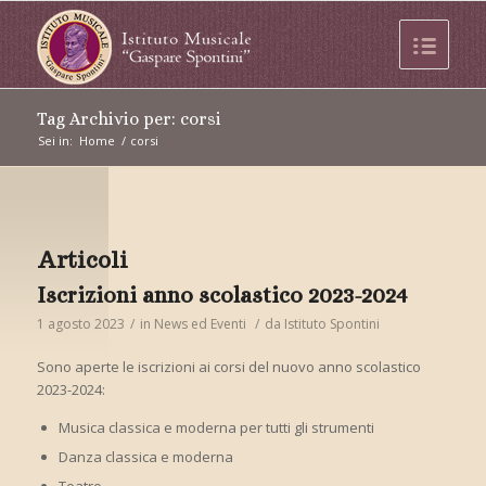
Tag Archivio per: corsi
Sei in:
Home
/
corsi
Articoli
Iscrizioni anno scolastico 2023-2024
1 agosto 2023
/
in
News ed Eventi
/
da
Istituto Spontini
Sono aperte le iscrizioni ai corsi del nuovo anno scolastico
2023-2024:
Musica classica e moderna per tutti gli strumenti
Danza classica e moderna