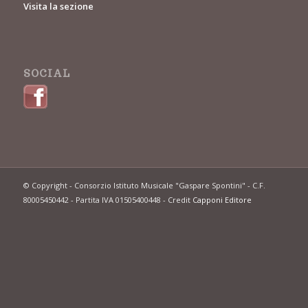
Visita la sezione
SOCIAL
© Copyright - Consorzio Istituto Musicale "Gaspare Spontini" - C.F.
80005450442 - Partita IVA 01505400448 - Credit
Capponi Editore