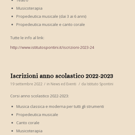
Teatro
Musicoterapia
Propedeutica musicale (dai 3 ai 6 anni)
Propedeutica musicale e canto corale
Tutte le info al link:
http://www.istitutospontini.it/iscrizioni-2023-24
Iscrizioni anno scolastico 2022-2023
19 settembre 2022
/
in
News ed Eventi
/
da
Istituto Spontini
Corsi anno scolastico 2022-2023:
Musica classica e moderna per tutti gli strumenti
Propedeutica musicale
Canto corale
Musicoterapia