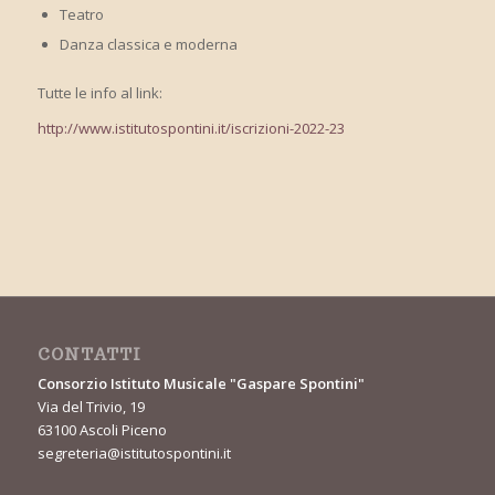
Teatro
Danza classica e moderna
Tutte le info al link:
http://www.istitutospontini.it/iscrizioni-2022-23
CONTATTI
Consorzio Istituto Musicale "Gaspare Spontini"
Via del Trivio, 19
63100 Ascoli Piceno
segreteria@istitutospontini.it