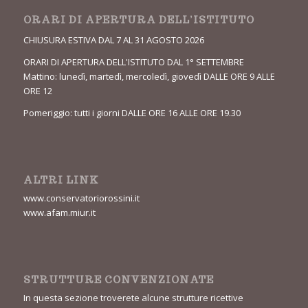
ORARI DI APERTURA DELL’ISTITUTO
CHIUSURA ESTIVA DAL 7 AL 31 AGOSTO 2026
ORARI DI APERTURA DELL'ISTITUTO DAL 1° SETTEMBRE
Mattino: lunedì, martedì, mercoledì, giovedì DALLE ORE 9 ALLE
ORE 12
Pomeriggio: tutti i giorni DALLE ORE 16 ALLE ORE 19.30
ALTRI LINK
www.conservatoriorossini.it
www.afam.miur.it
STRUTTURE CONVENZIONATE
In questa sezione troverete alcune strutture ricettive