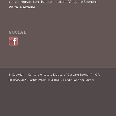
convenzionate con l'Istituto musicale "Gaspare Spontini"
Visita la sezione
SOCIAL
© Copyright - Consorzio Istituto Musicale "Gaspare Spontini" - C.F.
80005450442 - Partita IVA 01505400448 - Credit
Capponi Editore