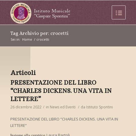
Tag Archivio per: crocetti
Sei in:
Home
/
crocetti
Articoli
PRESENTAZIONE DEL LIBRO
“CHARLES DICKENS. UNA VITA IN
LETTERE”
26 dicembre 2022
/
in
News ed Eventi
/
da
Istituto Spontini
PRESENTAZIONE DEL LIBRO “CHARLES DICKENS. UNA VITA IN
LETTERE”
Insieme alla curatrice
Laura Bartoli