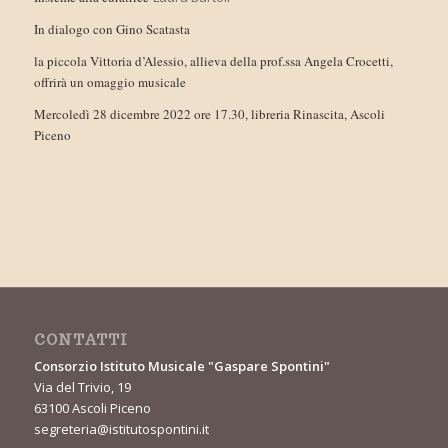
In dialogo con Gino Scatasta
la piccola Vittoria d’Alessio, allieva della prof.ssa Angela Crocetti,
offrirà un omaggio musicale
Mercoledì 28 dicembre 2022 ore 17.30, libreria Rinascita, Ascoli
Piceno
CONTATTI
Consorzio Istituto Musicale "Gaspare Spontini"
Via del Trivio, 19
63100 Ascoli Piceno
segreteria@istitutospontini.it