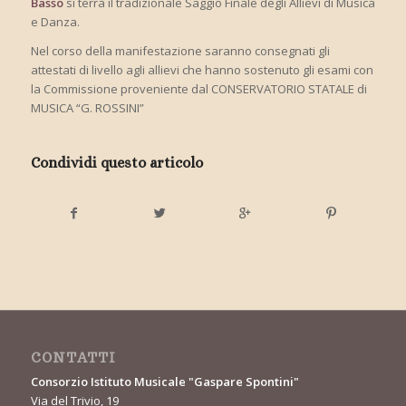
Basso
si terrà il tradizionale Saggio Finale degli Allievi di Musica
e Danza.
Nel corso della manifestazione saranno consegnati gli
attestati di livello agli allievi che hanno sostenuto gli esami con
la Commissione proveniente dal CONSERVATORIO STATALE di
MUSICA “G. ROSSINI”
Condividi questo articolo
CONTATTI
Consorzio Istituto Musicale "Gaspare Spontini"
Via del Trivio, 19