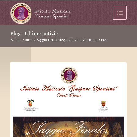
Blog - Ultime notizie
Sei in:
Home
/
Saggio Finale degli Allievi di Musica e Danza