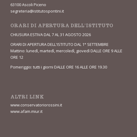
63100 Ascoli Piceno
segreteria@istitutospontini.it
ORARI DI APERTURA DELL’ISTITUTO
CHIUSURA ESTIVA DAL 7 AL 31 AGOSTO 2026
ORARI DI APERTURA DELL'ISTITUTO DAL 1° SETTEMBRE
Mattino: lunedì, martedì, mercoledì, giovedì DALLE ORE 9 ALLE
ORE 12
Pomeriggio: tutti i giorni DALLE ORE 16 ALLE ORE 19.30
ALTRI LINK
www.conservatoriorossini.it
www.afam.miur.it